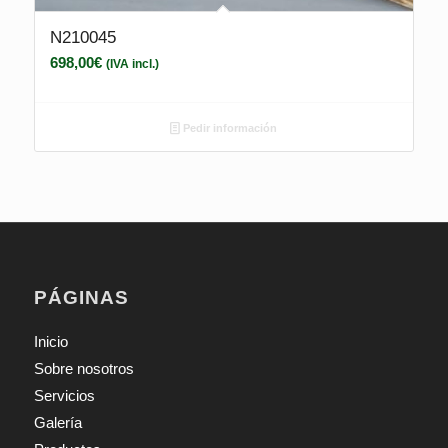
N210045
698,00
€
(IVA incl.)
Pedir información
PÁGINAS
Inicio
Sobre nosotros
Servicios
Galería