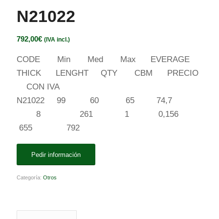
N21022
792,00
€
(IVA incl.)
CODE Min Med Max EVERAGE
THICK LENGHT QTY CBM PRECIO
CON IVA
N21022 99 60 65 74,7
8 261 1 0,156
655 792
Pedir información
Categoría:
Otros