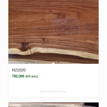
N21020
782,00
€
(IVA incl.)
Pedir información