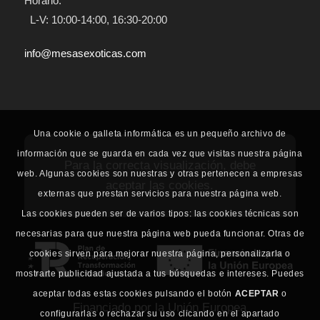
Horario:
L-V: 10:00-14:00, 16:30-20:00
info@mesasexoticas.com
Una cookie o galleta informática es un pequeño archivo de
información que se guarda en cada vez que visitas nuestra página
Para la correcta visualización, debe
web. Algunas cookies son nuestras y otras pertenecen a empresas
aceptar las cookies.
externas que prestan servicios para nuestra página web.
Las cookies pueden ser de varios tipos: las cookies técnicas son
necesarias para que nuestra página web pueda funcionar. Otras de
cookies sirven para mejorar nuestra página, personalizarla o
mostrarte publicidad ajustada a tus búsquedas e intereses. Puedes
aceptar todas estas cookies pulsando el botón
ACEPTAR
o
Financiado por la Unión Europea
configurarlas o rechazar su uso clicando en el apartado