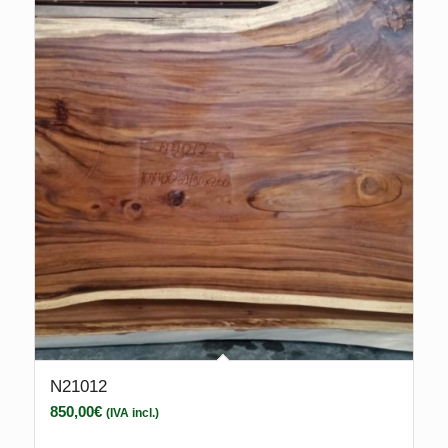
N21012
850,00
€
(IVA incl.)