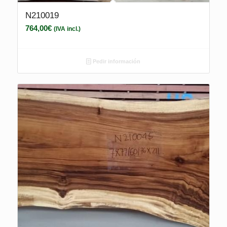
N210019
764,00
€
(IVA incl.)
Pedir información