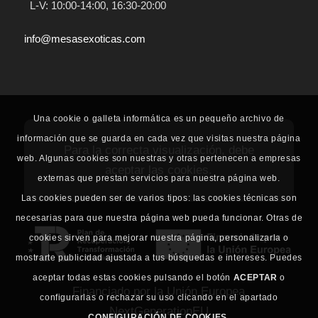
L-V: 10:00-14:00, 16:30-20:00
info@mesasexoticas.com
Una cookie o galleta informática es un pequeño archivo de
información que se guarda en cada vez que visitas nuestra página
Para la correcta visualización, debe
web. Algunas cookies son nuestras y otras pertenecen a empresas
aceptar las cookies.
externas que prestan servicios para nuestra página web.
Las cookies pueden ser de varios tipos: las cookies técnicas son
necesarias para que nuestra página web pueda funcionar. Otras de
cookies sirven para mejorar nuestra página, personalizarla o
mostrarte publicidad ajustada a tus búsquedas e intereses. Puedes
aceptar todas estas cookies pulsando el botón
ACEPTAR
o
Financiado por la Unión Europea
configurarlas o rechazar su uso clicando en el apartado
NextGenerationEU
CONFIGURACIÓN DE COOKIES
.