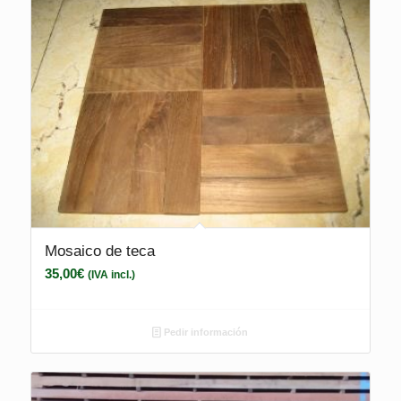
Mosaico de teca
35,00
€
(IVA incl.)
Pedir información