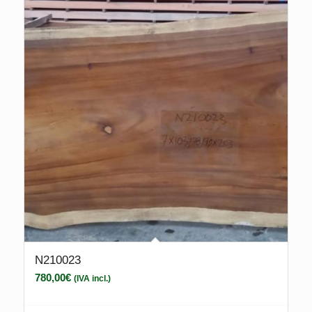
N210023
780,00
€
(IVA incl.)