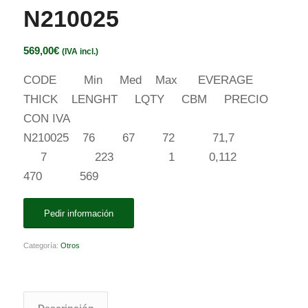
N210025
569,00
€
(IVA incl.)
CODE Min Med Max EVERAGE
THICK LENGHT LQTY CBM PRECIO
CON IVA
N210025 76 67 72 71,7
7 223 1 0,112
470 569
Pedir información
Categoría:
Otros