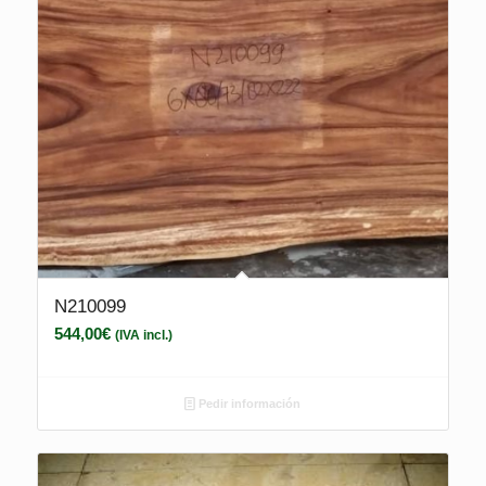
N210099
544,00
€
(IVA incl.)
Pedir información