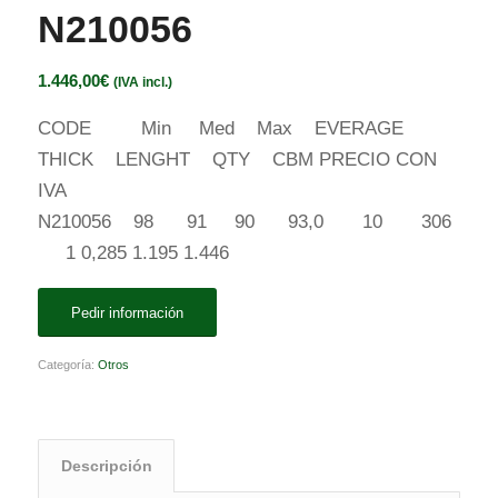
N210056
1.446,00
€
(IVA incl.)
CODE Min Med Max EVERAGE
THICK LENGHT QTY CBM PRECIO CON
IVA
N210056 98 91 90 93,0 10 306
1 0,285 1.195 1.446
Pedir información
Categoría:
Otros
Descripción