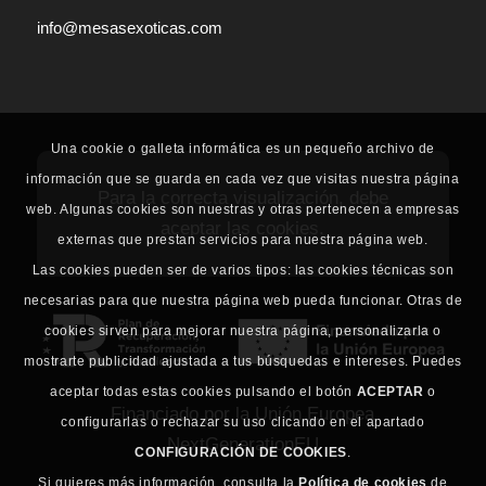
info@mesasexoticas.com
Una cookie o galleta informática es un pequeño archivo de
información que se guarda en cada vez que visitas nuestra página
Para la correcta visualización, debe
web. Algunas cookies son nuestras y otras pertenecen a empresas
aceptar las cookies.
externas que prestan servicios para nuestra página web.
Las cookies pueden ser de varios tipos: las cookies técnicas son
necesarias para que nuestra página web pueda funcionar. Otras de
cookies sirven para mejorar nuestra página, personalizarla o
mostrarte publicidad ajustada a tus búsquedas e intereses. Puedes
aceptar todas estas cookies pulsando el botón
ACEPTAR
o
Financiado por la Unión Europea
configurarlas o rechazar su uso clicando en el apartado
NextGenerationEU
CONFIGURACIÓN DE COOKIES
.
Si quieres más información, consulta la
Política de cookies
de