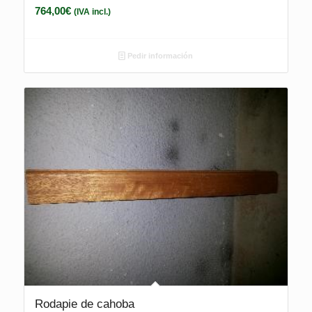
764,00
€
(IVA incl.)
Pedir información
Rodapie de cahoba