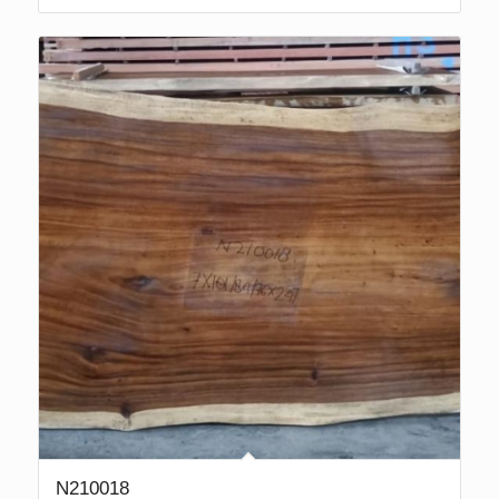
N210018