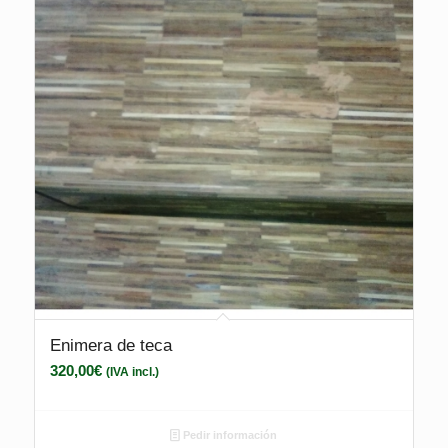
Enimera de teca
320,00
€
(IVA incl.)
Pedir información