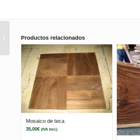
Productos relacionados
N210077
Mosaico de teca
35,00
€
(IVA incl.)