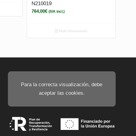
N210019
764,00
€
(IVA incl.)
Pedir información
Para la correcta visualización, debe
aceptar las cookies.