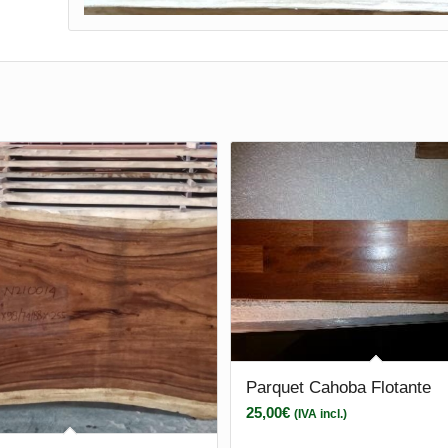
Parquet Cahoba Flotante
25,00
€
(IVA incl.)