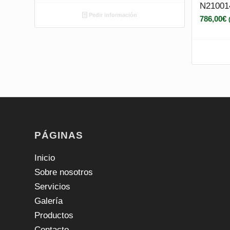
N21001
Pedir información
786,00
€
PÁGINAS
Inicio
Sobre nosotros
Servicios
Galería
Productos
Contacto