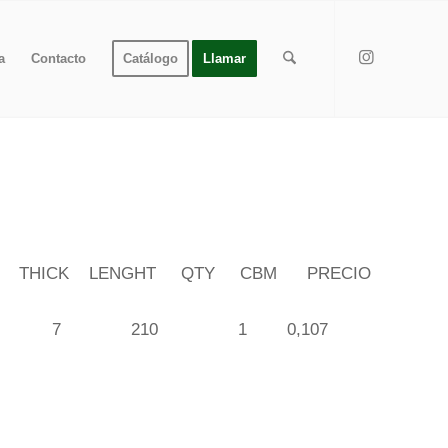
a
Contacto
Catálogo
Llamar
HICK LENGHT QTY CBM PRECIO
73,0 7 210 1 0,107