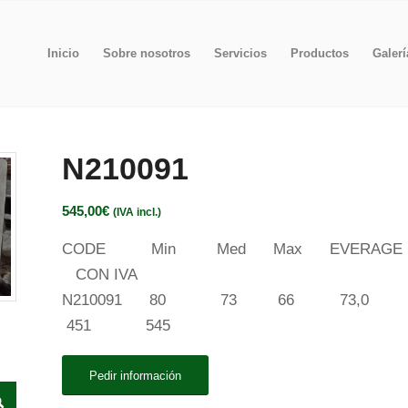
Inicio
Sobre nosotros
Servicios
Productos
Galerí
N210091
545,00
€
(IVA incl.)
CODE Min Med Max EVERAGE T
CON IVA
N210091 80 73 66 
451 545
Pedir información