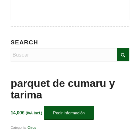
SEARCH
parquet de cumaru y
tarima
14,00
€
Pedir información
(IVA incl.)
Categoría:
Otros