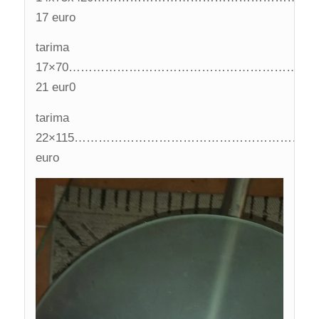
17 euro
tarima
17×70……………………………………………………
21 eur0
tarima
22×115………………………………………………………
euro