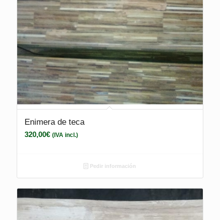
Enimera de teca
320,00
€
(IVA incl.)
Pedir información