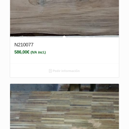
N210077
586,00
€
(IVA incl.)
Pedir información