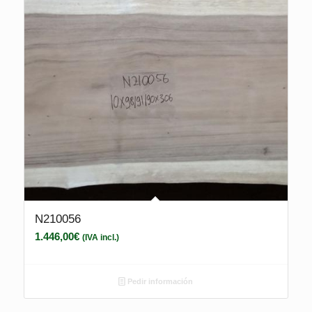
N210056
1.446,00
€
(IVA incl.)
Pedir información