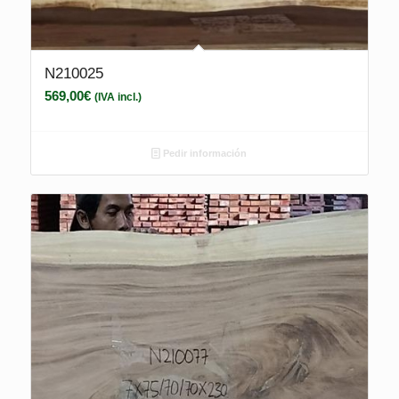
N210025
569,00
€
(IVA incl.)
Pedir información