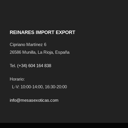
REINARES IMPORT EXPORT
Cipriano Martínez 6
26586
Munilla
,
La Rioja
,
España
Tel.
(+34) 604 164 838
Horario:
L-V: 10:00-14:00, 16:30-20:00
info@mesasexoticas.com