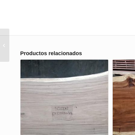
parquet de merbau .
Productos relacionados