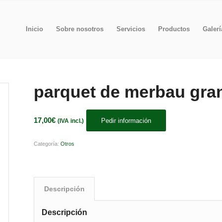
Inicio
Sobre nosotros
Servicios
Productos
Galerí
parquet de merbau gra
17,00
€
Pedir información
(IVA incl.)
Categoría:
Otros
Descripción
Descripción