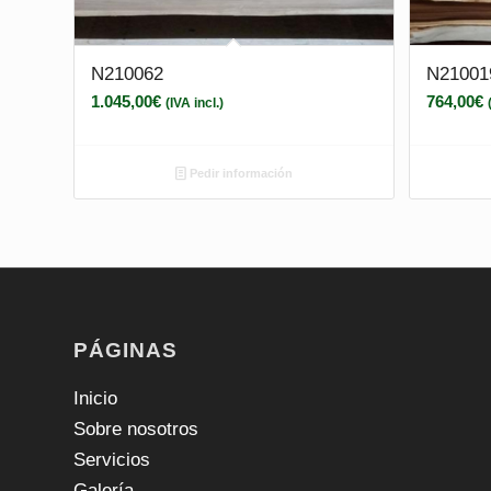
N210062
N21001
1.045,00
€
764,00
€
(IVA incl.)
Pedir información
PÁGINAS
Inicio
Sobre nosotros
Servicios
Galería