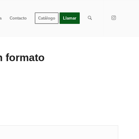
a
Contacto
Catálogo
Llamar
n formato